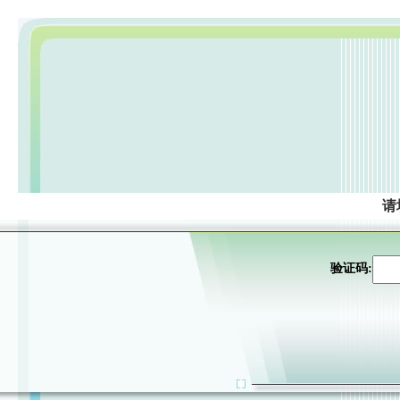
请
验证码: