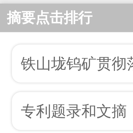
摘要点击排行
铁山垅钨矿贯彻落
专利题录和文摘