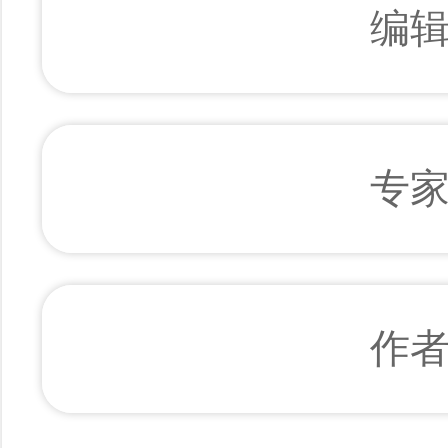
编
专
作