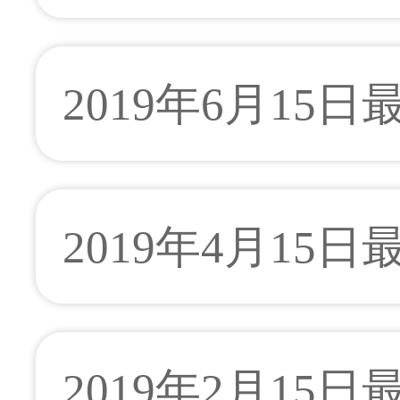
2019年6月15日
2019年4月15日
2019年2月15日